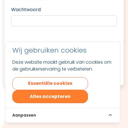
Wachtwoord:
Onthoud mij
Wij gebruiken cookies
Inloggen
Deze website maakt gebruik van cookies om
de gebruikerservaring te verbeteren.
Wachtwoord vergeten?
Essentiële cookies
Alles accepteren
Wat is De Leerrekening?
Aanpassen